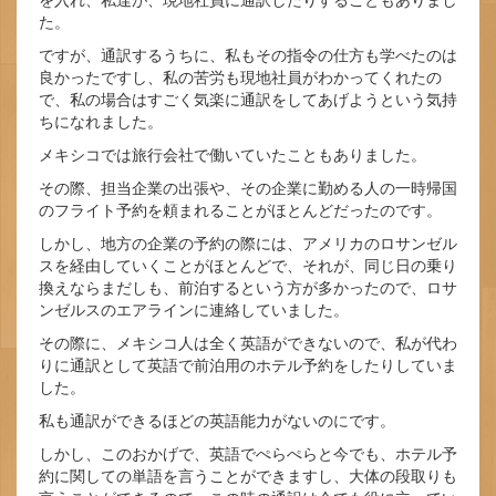
た。
ですが、通訳するうちに、私もその指令の仕方も学べたのは
良かったですし、私の苦労も現地社員がわかってくれたの
で、私の場合はすごく気楽に通訳をしてあげようという気持
ちになれました。
メキシコでは旅行会社で働いていたこともありました。
その際、担当企業の出張や、その企業に勤める人の一時帰国
のフライト予約を頼まれることがほとんどだったのです。
しかし、地方の企業の予約の際には、アメリカのロサンゼル
スを経由していくことがほとんどで、それが、同じ日の乗り
換えならまだしも、前泊するという方が多かったので、ロサ
ンゼルスのエアラインに連絡していました。
その際に、メキシコ人は全く英語ができないので、私が代わ
りに通訳として英語で前泊用のホテル予約をしたりしていま
した。
私も通訳ができるほどの英語能力がないのにです。
しかし、このおかげで、英語でぺらぺらと今でも、ホテル予
約に関しての単語を言うことができますし、大体の段取りも