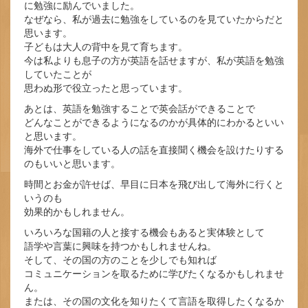
に勉強に励んでいました。
なぜなら、私が過去に勉強をしているのを見ていたからだと
思います。
子どもは大人の背中を見て育ちます。
今は私よりも息子の方が英語を話せますが、私が英語を勉強
していたことが
思わぬ形で役立ったと思っています。
あとは、英語を勉強することで英会話ができることで
どんなことができるようになるのかが具体的にわかるといい
と思います。
海外で仕事をしている人の話を直接聞く機会を設けたりする
のもいいと思います。
時間とお金が許せば、早目に日本を飛び出して海外に行くと
いうのも
効果的かもしれません。
いろいろな国籍の人と接する機会もあると実体験として
語学や言葉に興味を持つかもしれませんね。
そして、その国の方のことを少しでも知れば
コミュニケーションを取るために学びたくなるかもしれませ
ん。
または、その国の文化を知りたくて言語を取得したくなるか